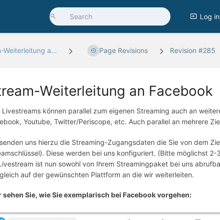
Log in
Weiterleitung a...
Page Revisions
Revision #285
tream-Weiterleitung an Facebook
e Livestreams können parallel zum eigenen Streaming auch an weitere
ebook, Youtube, Twitter/Periscope, etc. Auch parallel an mehrere Zie
 senden uns hierzu die Streaming-Zugangsdaten die Sie von dem Zi
eamschlüssel). Diese werden bei uns konfiguriert. (Bitte möglichst 2
 Livestream ist nun sowohl von Ihrem Streamingpaket bei uns abrufba
tgleich auf der gewünschten Plattform an die wir weiterleiten.
r sehen Sie, wie Sie exemplarisch bei Facebook vorgehen: